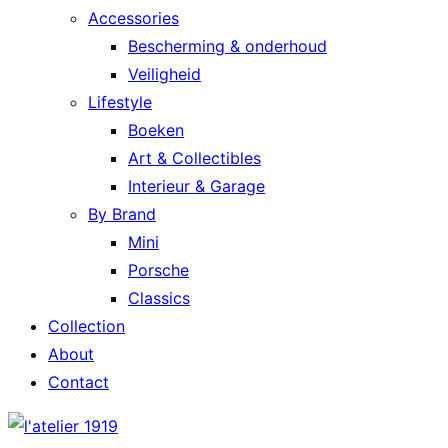
Accessories
Bescherming & onderhoud
Veiligheid
Lifestyle
Boeken
Art & Collectibles
Interieur & Garage
By Brand
Mini
Porsche
Classics
Collection
About
Contact
l'atelier